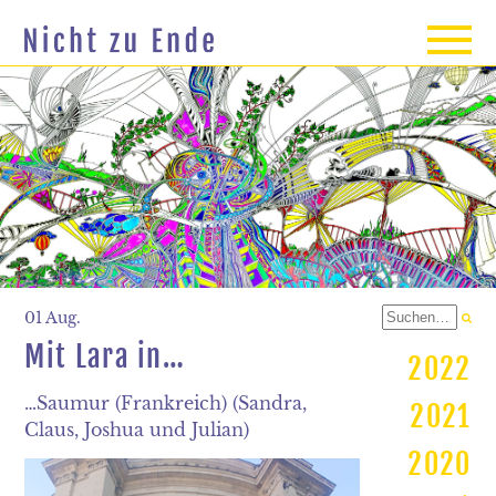
01 Aug.
Mit Lara in…
2022
…Saumur (Frankreich) (Sandra,
2021
Claus, Joshua und Julian)
2020