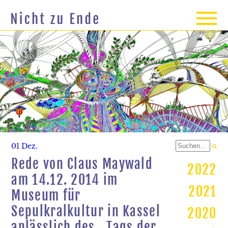
01 Dez.
Rede von Claus Maywald
2022
am 14.12. 2014 im
2021
Museum für
Sepulkralkultur in Kassel
2020
anlässlich des „Tags der