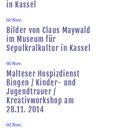
in Kassel
01 Nov.
Bilder von Claus Maywald
im Museum für
Sepulkralkultur in Kassel
01 Nov.
Malteser Hospizdienst
Bingen / Kinder- und
Jugendtrauer /
Kreativworkshop am
28.11. 2014
01 Nov.