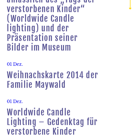
2019
verstorbenen Kinder“
2018
(Worldwide Candle
lighting) und der
2017
Präsentation seiner
2016
Bilder im Museum
2015
01 Dez.
2014
Weihnachskarte 2014 der
2013
Familie Maywald
2012
01 Dez.
2011
Worldwide Candle
Lighting – Gedenktag für
2010
verstorbene Kinder
2009