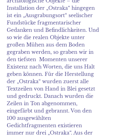
archäologische Objekte – die
Installation der „Ostraka“ hingegen
ist ein „Ausgrabungsort“ seelischer
Fundstücke fragmentarischer
Gedanken und Befindlichkeiten. Und
so wie die realen Objekte unter
großen Mühen aus dem Boden
gegraben werden, so graben wir in
den tiefsten Momenten unserer
Existenz nach Worten, die uns Halt
geben können. Für die Herstellung
der „Ostraka“ wurden zuerst alle
Textzeilen von Hand in Blei gesetzt
und gedruckt. Danach wurden die
Zeilen in Ton abgenommen,
eingefärbt und gebrannt. Von den
100 ausgewählten
Gedichtfragmenten existieren
immer nur drei „Ostraka“. Aus der