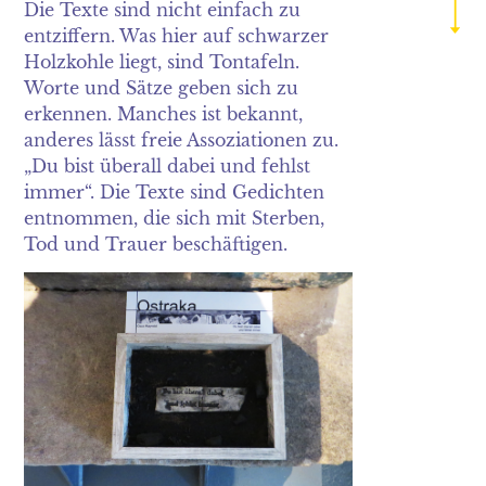
2019
Die Texte sind nicht einfach zu
entziffern. Was hier auf schwarzer
2018
Holzkohle liegt, sind Tontafeln.
Worte und Sätze geben sich zu
2017
erkennen. Manches ist bekannt,
anderes lässt freie Assoziationen zu.
2016
„Du bist überall dabei und fehlst
immer“. Die Texte sind Gedichten
2015
entnommen, die sich mit Sterben,
2014
Tod und Trauer beschäftigen.
2013
2012
2011
2010
2009