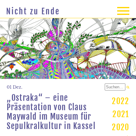
01 Dez.
„Ostraka“ – eine
2022
Präsentation von Claus
2021
Maywald im Museum für
Sepulkralkultur in Kassel
2020