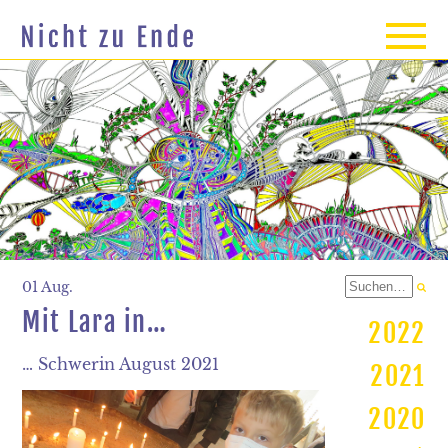
01 Aug.
Mit Lara in…
2022
… Schwerin August 2021
2021
2020