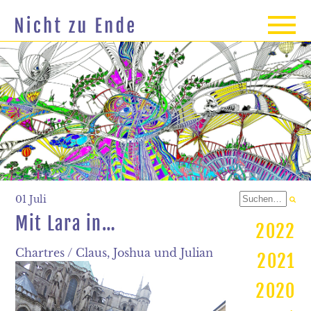
01 Juli
Mit Lara in…
2022
Chartres / Claus, Joshua und Julian
2021
2020