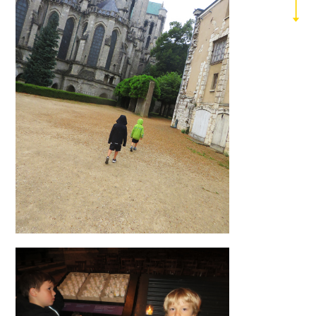
2019
2018
2017
2016
2015
2014
2013
2012
2011
2010
2009