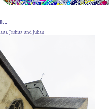
in…
aus, Joshua und Julian