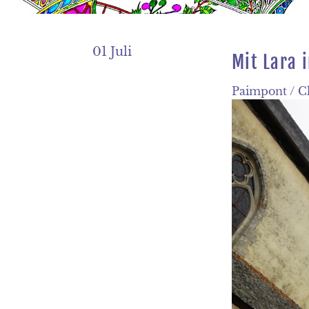
01 Juli
Mit Lara 
Paimpont / Cl