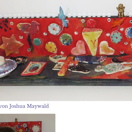
von Joshua Maywald