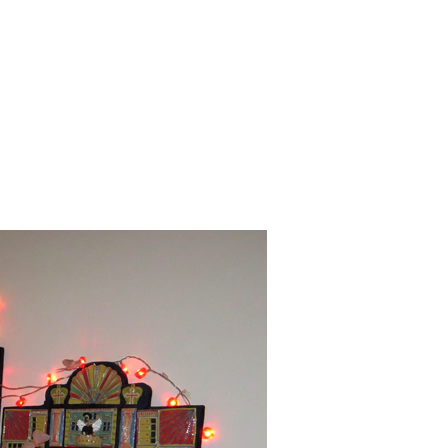
2014
2013
2012
2011
2010
2009