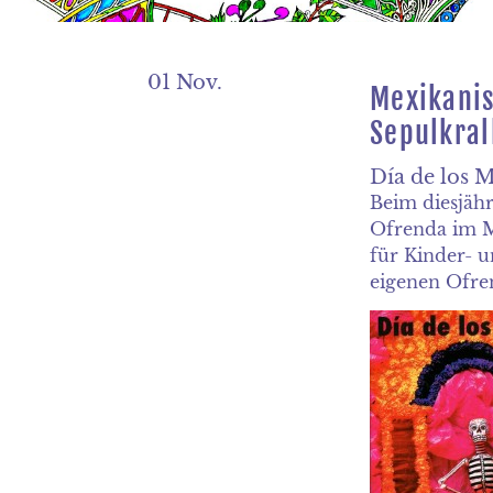
01 Nov.
Mexikani
Sepulkral
Día de los 
Beim diesjähr
Ofrenda im M
für Kinder- 
eigenen Ofren