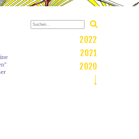
2022
2021
ine
2020
en“
ner
2019
2018
2017
2016
2015