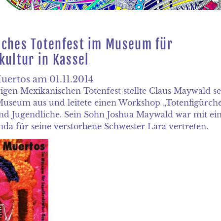
sches Totenfest im Museum für
kultur in Kassel
Muertos am 01.11.2014
igen Mexikanischen Totenfest stellte Claus Maywald se
useum aus und leitete einen Workshop „Totenfigürch
und Jugendliche. Sein Sohn Joshua Maywald war mit ei
da für seine verstorbene Schwester Lara vertreten.