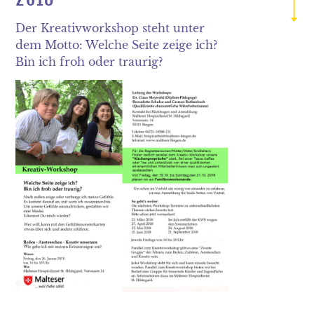
2019
Der Kreativworkshop steht unter
2018
dem Motto: Welche Seite zeige ich?
Bin ich froh oder traurig?
2017
2016
2015
2014
2013
2012
2011
2010
2009