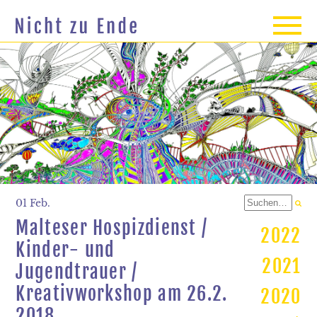
01 Feb.
Malteser Hospizdienst /
2022
Kinder- und
2021
Jugendtrauer /
Kreativworkshop am 26.2.
2020
2018