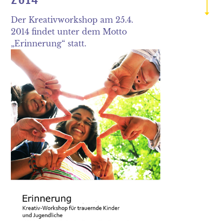
2019
Der Kreativworkshop am 25.4.
2018
2014 findet unter dem Motto
„Erinnerung“ statt.
2017
2016
2015
2014
2013
2012
2011
2010
2009