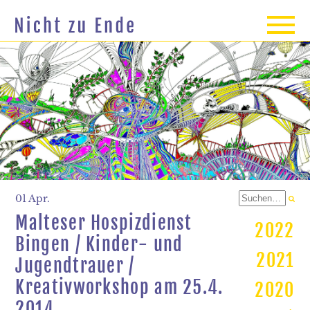
01 Apr.
Malteser Hospizdienst
2022
Bingen / Kinder- und
2021
Jugendtrauer /
Kreativworkshop am 25.4.
2020
2014