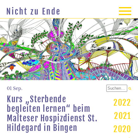
01 Sep.
Kurs „Sterbende
2022
begleiten lernen“ beim
2021
Malteser Hospizdienst St.
Hildegard in Bingen
2020