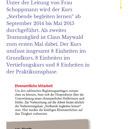
2019
Unter der Leitung von Frau
Schoppmann wird der Kurs
2018
„Sterbende begleiten lernen“ ab
September 2014 bis Mai 2015
2017
durchgeführt. Als zweites
Teammitglied ist Claus Maywald
2016
zum ersten Mal dabei. Der Kurs
umfasst insgesamt 8 Einheiten im
2015
Grundkurs, 8 Einheiten im
2014
Vertiefungskurs und 8 Einheiten in
der Praktikumsphase.
2013
2012
2011
2010
2009