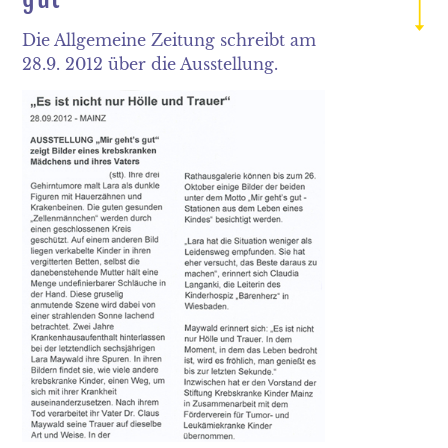
2019
Die Allgemeine Zeitung schreibt am
2018
28.9. 2012 über die Ausstellung.
2017
2016
2015
2014
2013
2012
2011
2010
2009