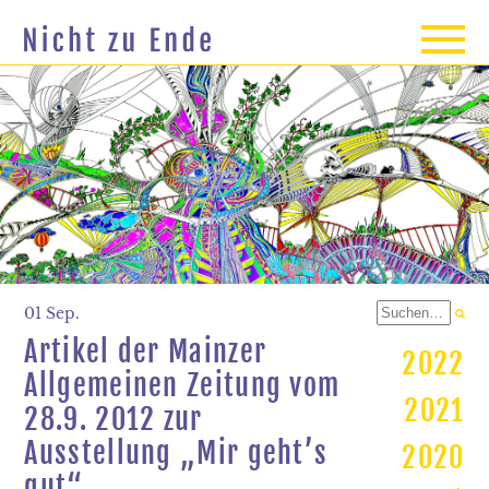
01 Sep.
Artikel der Mainzer
2022
Allgemeinen Zeitung vom
2021
28.9. 2012 zur
Ausstellung „Mir geht’s
2020
gut“